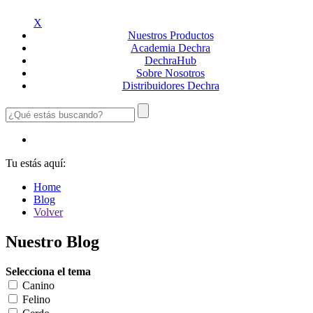
X
Nuestros
Productos
Academia
Dechra
Dechra
Hub
Sobre
Nosotros
Distribuidores
Dechra
Tu estás aquí:
Home
Blog
Volver
Nuestro Blog
Selecciona el tema
Canino
Felino