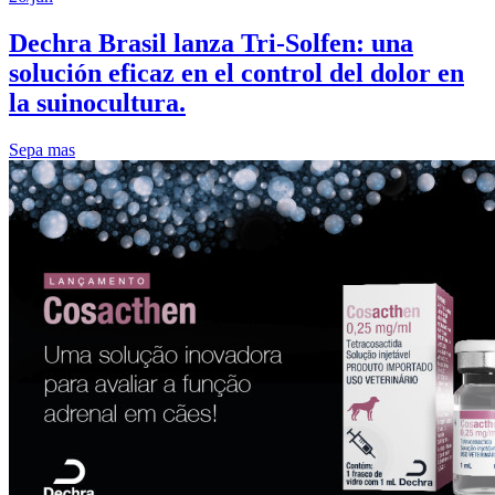
Dechra Brasil lanza Tri-Solfen: una
solución eficaz en el control del dolor en
la suinocultura.
Sepa mas