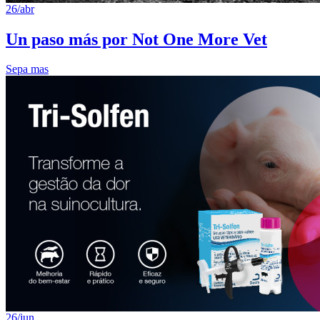
26/abr
Un paso más por Not One More Vet
Sepa mas
26/jun