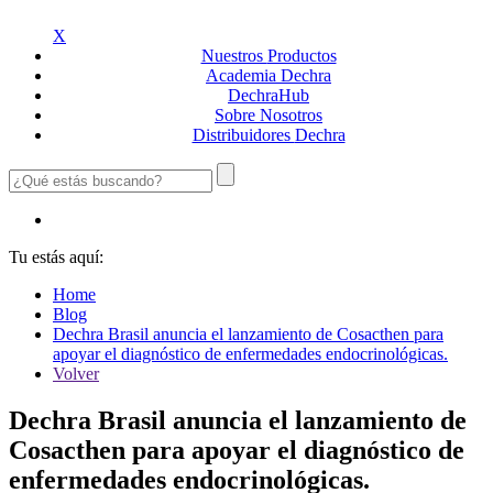
X
Nuestros
Productos
Academia
Dechra
Dechra
Hub
Sobre
Nosotros
Distribuidores
Dechra
Tu estás aquí:
Home
Blog
Dechra Brasil anuncia el lanzamiento de Cosacthen para
apoyar el diagnóstico de enfermedades endocrinológicas.
Volver
Dechra Brasil anuncia el lanzamiento de
Cosacthen para apoyar el diagnóstico de
enfermedades endocrinológicas.