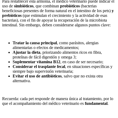
Para restablecer esta armonía, el médico veterinario puede indicar el
uso de
simbióticos
, que combinan
probióticos
(bacterias
beneficiosas presentes de forma natural en el intestino de los pets)
y
prebióticos
(que estimulan el crecimiento y la actividad de esas
bacterias), con el fin de apoyar la recuperación de la microbiota
intestinal. Sin embargo, deben considerarse algunos puntos clave:
Tratar la causa principal
, como parásitos, alergias
alimentarias o efectos de medicamentos;
Ajustar la dieta
, priorizando alimentos ricos en fibra,
proteínas de fácil digestión y omega 3;
Suplementar vitamina B12
, en caso de ser necesario;
Considerar el trasplante fecal
, en situaciones específicas y
siempre bajo supervisión veterinaria;
Evitar el uso de antibióticos
, salvo que no exista otra
alternativa.
Recuerda: cada pet responde de manera única al tratamiento, por lo
que el acompañamiento del médico veterinario es
fundamental
.