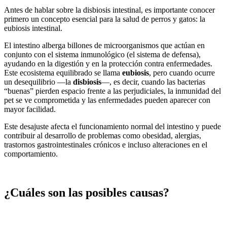
Antes de hablar sobre la disbiosis intestinal, es importante conocer
primero un concepto esencial para la salud de perros y gatos: la
eubiosis intestinal.
El intestino alberga billones de microorganismos que actúan en
conjunto con el sistema inmunológico (el sistema de defensa),
ayudando en la digestión y en la protección contra enfermedades.
Este ecosistema equilibrado se llama
eubiosis
, pero cuando ocurre
un desequilibrio —la
disbiosis
—, es decir, cuando las bacterias
“buenas” pierden espacio frente a las perjudiciales, la inmunidad del
pet se ve comprometida y las enfermedades pueden aparecer con
mayor facilidad.
Este desajuste afecta el funcionamiento normal del intestino y puede
contribuir al desarrollo de problemas como obesidad, alergias,
trastornos gastrointestinales crónicos e incluso alteraciones en el
comportamiento.
¿Cuáles son las posibles causas?