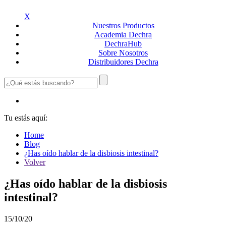
X
Nuestros
Productos
Academia
Dechra
Dechra
Hub
Sobre
Nosotros
Distribuidores
Dechra
Tu estás aquí:
Home
Blog
¿Has oído hablar de la disbiosis intestinal?
Volver
¿Has oído hablar de la disbiosis
intestinal?
15/10/20