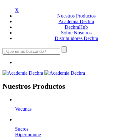
X
Nuestros
Productos
Academia
Dechra
Dechra
Hub
Sobre
Nosotros
Distribuidores
Dechra
Nuestros Productos
Vacunas
Sueros
Hiperinmune