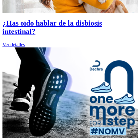
¿Has oído hablar de la disbiosis
intestinal?
Ver detalles