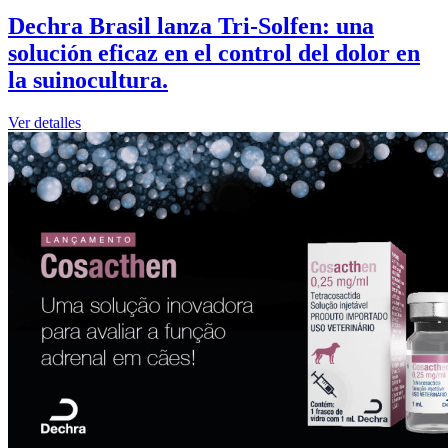
Dechra Brasil lanza Tri-Solfen: una
solución eficaz en el control del dolor en
la suinocultura.
Ver detalles