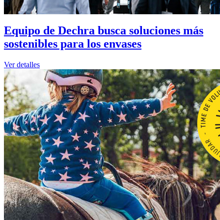
Equipo de Dechra busca soluciones más
sostenibles para los envases
Ver detalles