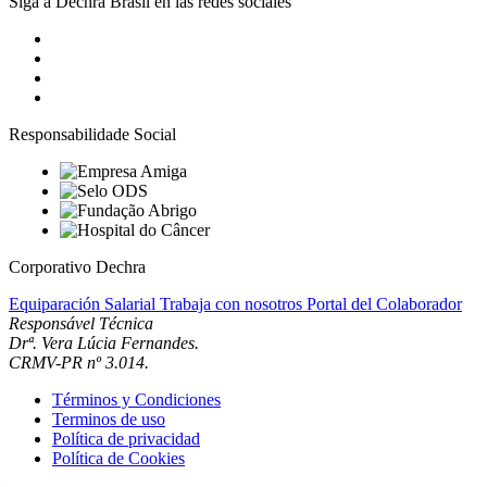
Siga a Dechra Brasil en las redes sociales
Responsabilidade Social
Corporativo Dechra
Equiparación Salarial
Trabaja con nosotros
Portal del Colaborador
Responsável Técnica
Drª. Vera Lúcia Fernandes.
CRMV-PR nº 3.014.
Términos y Condiciones
Terminos de uso
Política de privacidad
Política de Cookies