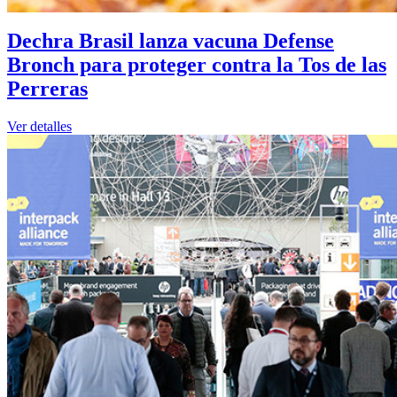
Dechra Brasil lanza vacuna Defense
Bronch para proteger contra la Tos de las
Perreras
Ver detalles