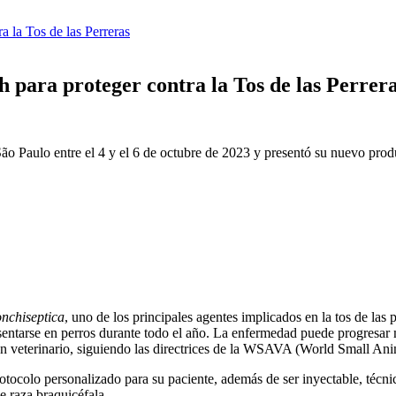
 la Tos de las Perreras
 para proteger contra la Tos de las Perrer
ão Paulo entre el 4 y el 6 de octubre de 2023 y presentó su nuevo pro
onchiseptica
, uno de los principales agentes implicados en la tos de las 
sentarse en perros durante todo el año. La enfermedad puede progresa
 un veterinario, siguiendo las directrices de la WSAVA (World Small Ani
tocolo personalizado para su paciente, además de ser inyectable, técnica
 raza braquicéfala. .