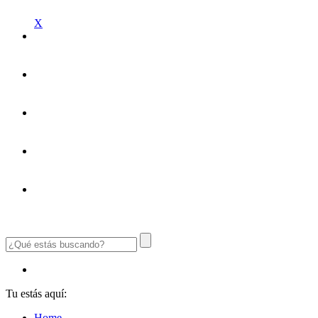
X
Tu estás aquí:
Home