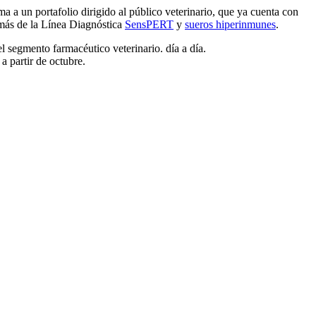
a a un portafolio dirigido al público veterinario, que ya cuenta con
más de la Línea Diagnóstica
SensPERT
y
sueros hiperinmunes
.
el segmento farmacéutico veterinario. día a día.
a partir de octubre.