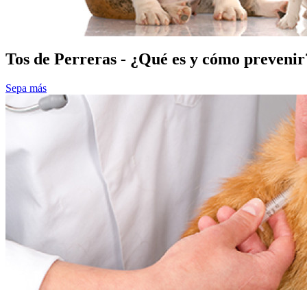
Tos de Perreras - ¿Qué es y cómo prevenir
Sepa más