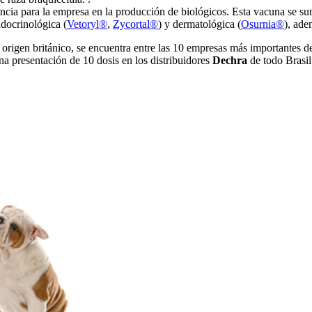
encia para la empresa en la producción de biológicos. Esta vacuna se sum
ndocrinológica (
Vetoryl®
,
Zycortal®
) y dermatológica (
Osurnia®
), ade
e origen británico, se encuentra entre las 10 empresas más importantes d
na presentación de 10 dosis en los distribuidores
Dechra
de todo Brasil 