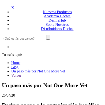
X
Nuestros
Productos
Academia
Dechra
Dechra
Hub
Sobre
Nosotros
Distribuidores
Dechra
Tu estás aquí:
Home
Blog
Un paso más por Not One More Vet
Volver
Un paso más por Not One More Vet
26/04/20