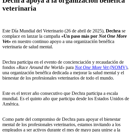
Dechra apoya a la organización benéfica
veterinaria
Este Día Mundial del Veterinario (26 de abril de 2025),
Dechra
se
complace en lanzar la campaña
«Un paso más por
Not One More
Ve
t»
en nuestro continuo apoyo a una organización benéfica
veterinaria de salud mental.
Dechra participa en el evento de concienciación y recaudación de
fondos
«Race Around the World»
para
Not One More Vet
(NOMV)
,
una organización benéfica dedicada a mejorar la salud mental y el
bienestar de los profesionales veterinarios de todo el mundo.
Este es el tercer año consecutivo que Dechra participa a escala
mundial. Es el quinto año que participa desde los Estados Unidos de
América.
Como parte del compromiso de Dechra para apoyar el bienestar
mental de los profesionales veterinarios, estamos invitando a los
empleados a ser activos durante el mes de mayo para unirse a la