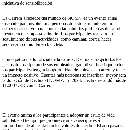
iniciativa de sensibilización.
La Carrera alrededor del mundo de NOMV es un evento anual
diseñado para involucrar a personas de todo el mundo en un
esfuerzo colectivo para concienciar sobre los problemas de salud
mental en el campo veterinario. Los participantes realizan un
seguimiento de sus actividades, como caminar, correr, hacer
senderismo o montar en bicicleta.
Como patrocinador oficial de la carrera, Dechra sufraga todos los
gastos de inscripción de sus empleados, garantizando así que todos
los participantes tengan la oportunidad de unirse a la carrera y tener
un impacto positivo. Cuantas más personas se inscriban, mayor será
la donación de Dechra al NOMV. En 2024, Dechra recaudó más de
11.000 USD con la Carrera.
El evento anima a los participantes a adoptar un estilo de vida
saludable al tiempo que promueve una causa que está
profundamente alineada con los valores de Dechra. El año pasado,