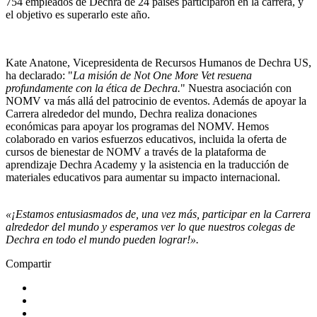
754 empleados de Dechra de 24 países participaron en la carrera, y
el objetivo es superarlo este año.
Kate Anatone, Vicepresidenta de Recursos Humanos de Dechra US,
ha declarado: "
La misión de Not One More Vet resuena
profundamente con la ética de Dechra.
" Nuestra asociación con
NOMV va más allá del patrocinio de eventos. Además de apoyar la
Carrera alrededor del mundo, Dechra realiza donaciones
económicas para apoyar los programas del NOMV. Hemos
colaborado en varios esfuerzos educativos, incluida la oferta de
cursos de bienestar de NOMV a través de la plataforma de
aprendizaje Dechra Academy y la asistencia en la traducción de
materiales educativos para aumentar su impacto internacional.
«¡Estamos entusiasmados de, una vez más, participar en la Carrera
alrededor del mundo y esperamos ver lo que nuestros colegas de
Dechra en todo el mundo pueden lograr!».
Compartir