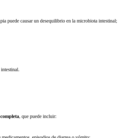
pia puede causar un desequilibrio en la microbiota intestinal;
intestinal.
 completa
, que puede incluir:
 medicamentos, episodios de diarrea o vómito;