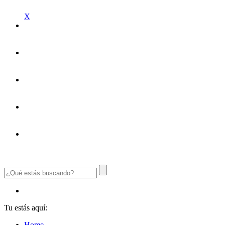
X
Tu estás aquí:
Home