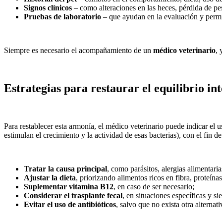
Signos clínicos
– como alteraciones en las heces, pérdida de pes
Pruebas de laboratorio
– que ayudan en la evaluación y permi
Siempre es necesario el acompañamiento de un
médico veterinario
, 
Estrategias para restaurar el equilibrio int
Para restablecer esta armonía, el médico veterinario puede indicar el 
estimulan el crecimiento y la actividad de esas bacterias), con el fin 
Tratar la causa principal
, como parásitos, alergias alimentar
Ajustar la dieta
, priorizando alimentos ricos en fibra, proteína
Suplementar vitamina B12
, en caso de ser necesario;
Considerar el trasplante fecal
, en situaciones específicas y si
Evitar el uso de antibióticos
, salvo que no exista otra alternati