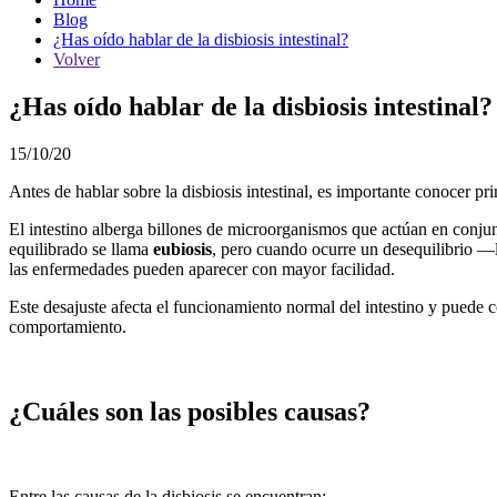
Blog
¿Has oído hablar de la disbiosis intestinal?
Volver
¿Has oído hablar de la disbiosis intestinal?
15/10/20
Antes de hablar sobre la disbiosis intestinal, es importante conocer pri
El intestino alberga billones de microorganismos que actúan en conjun
equilibrado se llama
eubiosis
, pero cuando ocurre un desequilibrio —
las enfermedades pueden aparecer con mayor facilidad.
Este desajuste afecta el funcionamiento normal del intestino y puede co
comportamiento.
¿Cuáles son las posibles causas?
Entre las causas de la disbiosis se encuentran: