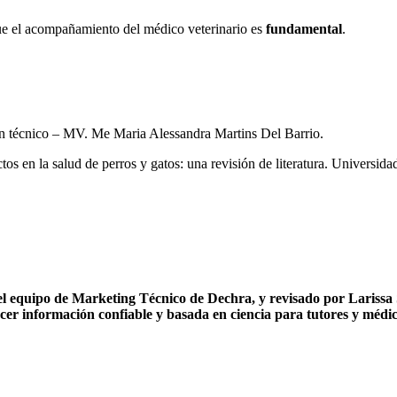
que el acompañamiento del médico veterinario es
fundamental
.
ín técnico – MV. Me Maria Alessandra Martins Del Barrio.
os en la salud de perros y gatos: una revisión de literatura. Universid
del equipo de Marketing Técnico de Dechra, y revisado por Larissa
ecer información confiable y basada en ciencia para tutores y médic