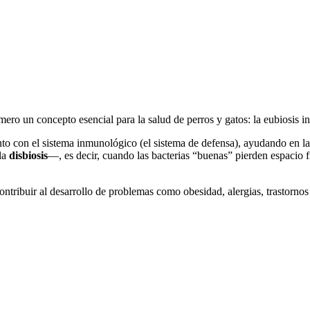
mero un concepto esencial para la salud de perros y gatos: la eubiosis int
to con el sistema inmunológico (el sistema de defensa), ayudando en la
la
disbiosis
—, es decir, cuando las bacterias “buenas” pierden espacio f
ntribuir al desarrollo de problemas como obesidad, alergias, trastornos g