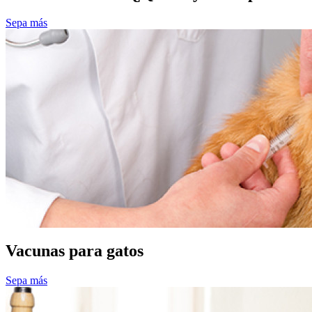
Sepa más
Vacunas para gatos
Sepa más