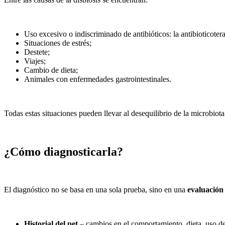
Uso excesivo o indiscriminado de antibióticos: la antibioticotera
Situaciones de estrés;
Destete;
Viajes;
Cambio de dieta;
Animales con enfermedades gastrointestinales.
Todas estas situaciones pueden llevar al desequilibrio de la microbiota 
¿Cómo diagnosticarla?
El diagnóstico no se basa en una sola prueba, sino en una
evaluación
Historial del pet
– cambios en el comportamiento, dieta, uso de