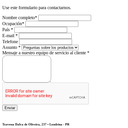
Use este formulario para contactarnos.
Nombre completo
*
Ocupación
*
País
*
E-mail
*
Telefone
Assunto
*
Mensaje a nuestro equipo de servicio al cliente
*
Travessa Dalva de Oliveira, 237 • Londrina - PR