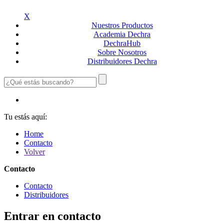
X
Nuestros
Productos
Academia
Dechra
Dechra
Hub
Sobre
Nosotros
Distribuidores
Dechra
Tu estás aquí:
Home
Contacto
Volver
Contacto
Contacto
Distribuidores
Entrar en contacto