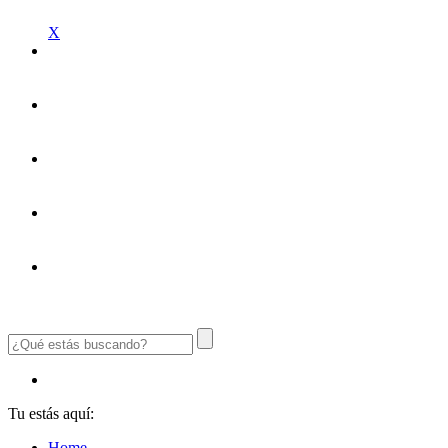
X
Tu estás aquí:
Home