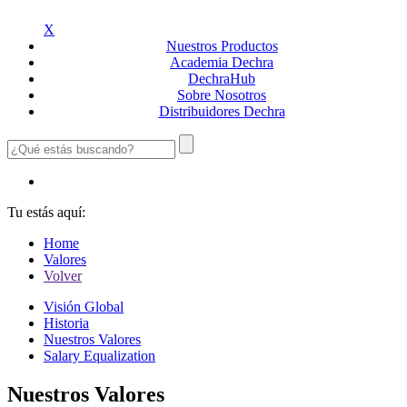
X
Nuestros
Productos
Academia
Dechra
Dechra
Hub
Sobre
Nosotros
Distribuidores
Dechra
Tu estás aquí:
Home
Valores
Volver
Visión Global
Historia
Nuestros Valores
Salary Equalization
Nuestros Valores