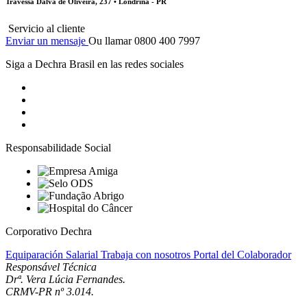
Travessa Dalva de Oliveira, 237 • Londrina - PR
Servicio al cliente
Enviar un mensaje
Ou llamar 0800 400 7997
Siga a Dechra Brasil en las redes sociales
Responsabilidade Social
Corporativo Dechra
Equiparación Salarial
Trabaja con nosotros
Portal del Colaborador
Responsável Técnica
Drª. Vera Lúcia Fernandes.
CRMV-PR nº 3.014.