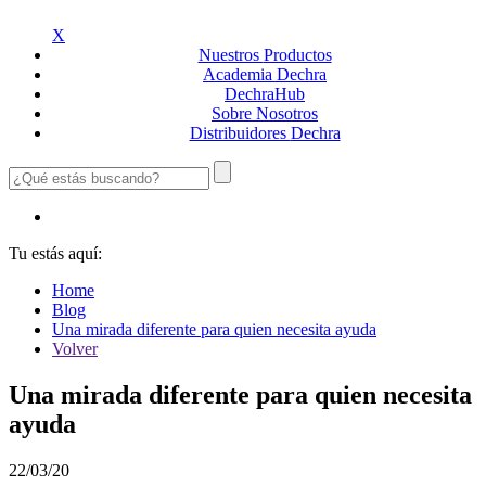
X
Nuestros
Productos
Academia
Dechra
Dechra
Hub
Sobre
Nosotros
Distribuidores
Dechra
Tu estás aquí:
Home
Blog
Una mirada diferente para quien necesita ayuda
Volver
Una mirada diferente para quien necesita
ayuda
22/03/20