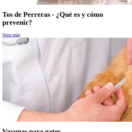
Tos de Perreras - ¿Qué es y cómo
prevenir?
Sepa más
Vacunas para gatos